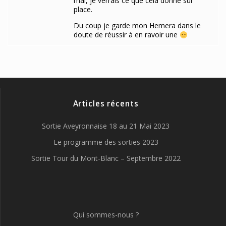
mai, je verrais ce que cela donne sur
place.
Du coup je garde mon Hemera dans le
doute de réussir à en ravoir une
Articles récents
Sortie Aveyronnaise 18 au 21 Mai 2023
Le programme des sorties 2023
Sortie Tour du Mont-Blanc – Septembre 2022
Qui sommes-nous ?