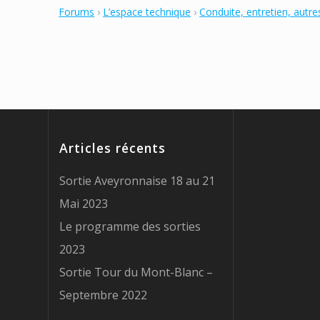
Forums
›
L’espace technique
›
Conduite, entretien, autre
Articles récents
Sortie Aveyronnaise 18 au 21
Mai 2023
Le programme des sorties
2023
Sortie Tour du Mont-Blanc –
Septembre 2022