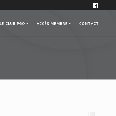
LE CLUB PGO
ACCÈS MEMBRE
CONTACT
←
1
2