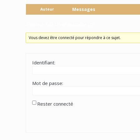
Messages
Auteur
2 sujets de 16 à 17 (sur un total de 17)
Vous devez être connecté pour répondre à ce sujet.
Identifiant:
Mot de passe:
Rester connecté