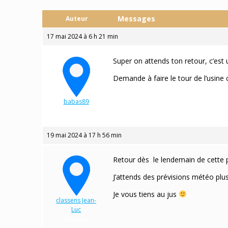
Messages
Auteur
17 mai 2024 à 6 h 21 min
Super on attends ton retour, c’est
Demande à faire le tour de l’usine c
babas89
Participant
19 mai 2024 à 17 h 56 min
Retour dès le lendemain de cette pe
J’attends des prévisions météo plus
Je vous tiens au jus
classens Jean-
Luc
Participant