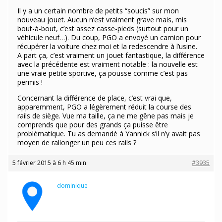
Il y a un certain nombre de petits “soucis” sur mon
nouveau jouet. Aucun n’est vraiment grave mais, mis
bout-à-bout, c’est assez casse-pieds (surtout pour un
véhicule neuf…). Du coup, PGO a envoyé un camion pour
récupérer la voiture chez moi et la redescendre à l’usine.
A part ça, c’est vraiment un jouet fantastique, la différence
avec la précédente est vraiment notable : la nouvelle est
une vraie petite sportive, ça pousse comme c’est pas
permis !
Concernant la différence de place, c’est vrai que,
apparemment, PGO a légèrement réduit la course des
rails de siège. Vue ma taille, ça ne me gêne pas mais je
comprends que pour des grands ça puisse être
problématique. Tu as demandé à Yannick s’il n’y avait pas
moyen de rallonger un peu ces rails ?
5 février 2015 à 6 h 45 min
#3935
dominique
Participant