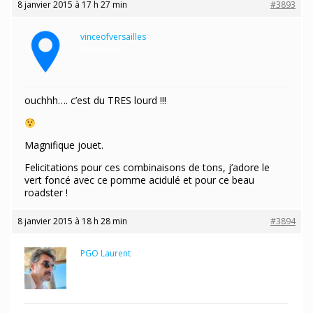
8 janvier 2015 à 17 h 27 min
#3893
vinceofversailles
Participant
ouchhh…. c’est du TRES lourd !!!
Magnifique jouet.
Felicitations pour ces combinaisons de tons, j’adore le
vert foncé avec ce pomme acidulé et pour ce beau
roadster !
8 janvier 2015 à 18 h 28 min
#3894
PGO Laurent
Maître des clés