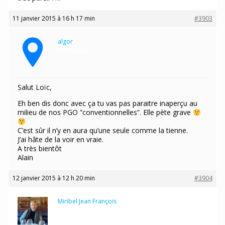
11 janvier 2015 à 16 h 17 min
#3903
algor
Participant
Salut Loïc,
Eh ben dis donc avec ça tu vas pas paraitre inaperçu au
milieu de nos PGO ”conventionnelles”. Elle pète grave
C’est sûr il n’y en aura qu’une seule comme la tienne.
J’ai hâte de la voir en vraie.
A très bientôt
Alain
12 janvier 2015 à 12 h 20 min
#3904
Miribel Jean François
Participant