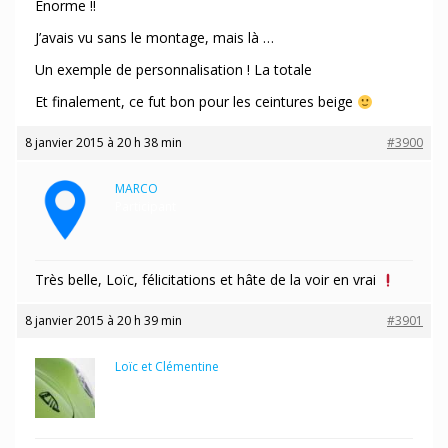
Enorme !!
J’avais vu sans le montage, mais là …
Un exemple de personnalisation ! La totale
Et finalement, ce fut bon pour les ceintures beige
8 janvier 2015 à 20 h 38 min
#3900
MARCO
Participant
Très belle, Loïc, félicitations et hâte de la voir en vrai
8 janvier 2015 à 20 h 39 min
#3901
Loïc et Clémentine
Participant