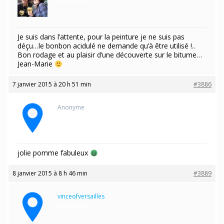
Participant
Je suis dans l’attente, pour la peinture je ne suis pas
déçu…le bonbon acidulé ne demande qu’à être utilisé !..
Bon rodage et au plaisir d’une découverte sur le bitume…
Jean-Marie
7 janvier 2015 à 20 h 51 min
#3886
Anonyme
jolie pomme fabuleux
8 janvier 2015 à 8 h 46 min
#3889
vinceofversailles
Participant