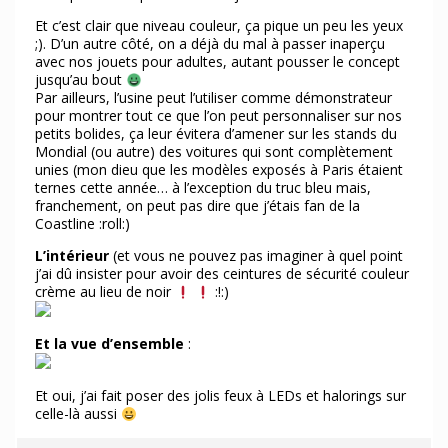
Et c’est clair que niveau couleur, ça pique un peu les yeux
;). D’un autre côté, on a déjà du mal à passer inaperçu
avec nos jouets pour adultes, autant pousser le concept
jusqu’au bout
Par ailleurs, l’usine peut l’utiliser comme démonstrateur
pour montrer tout ce que l’on peut personnaliser sur nos
petits bolides, ça leur évitera d’amener sur les stands du
Mondial (ou autre) des voitures qui sont complètement
unies (mon dieu que les modèles exposés à Paris étaient
ternes cette année… à l’exception du truc bleu mais,
franchement, on peut pas dire que j’étais fan de la
Coastline :roll:)
L’intérieur
(et vous ne pouvez pas imaginer à quel point
j’ai dû insister pour avoir des ceintures de sécurité couleur
crème au lieu de noir
:!:)
Et la vue d’ensemble
:
Et oui, j’ai fait poser des jolis feux à LEDs et halorings sur
celle-là aussi