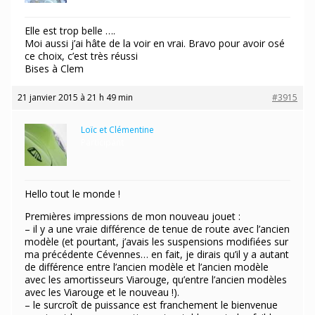
Elle est trop belle ….
Moi aussi j’ai hâte de la voir en vrai. Bravo pour avoir osé
ce choix, c’est très réussi
Bises à Clem
21 janvier 2015 à 21 h 49 min
#3915
Loïc et Clémentine
Participant
Hello tout le monde !
Premières impressions de mon nouveau jouet :
– il y a une vraie différence de tenue de route avec l’ancien
modèle (et pourtant, j’avais les suspensions modifiées sur
ma précédente Cévennes… en fait, je dirais qu’il y a autant
de différence entre l’ancien modèle et l’ancien modèle
avec les amortisseurs Viarouge, qu’entre l’ancien modèles
avec les Viarouge et le nouveau !).
– le surcroît de puissance est franchement le bienvenue