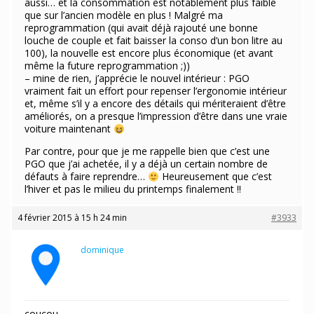
aussi… et la consommation est notablement plus faible
que sur l’ancien modèle en plus ! Malgré ma
reprogrammation (qui avait déjà rajouté une bonne
louche de couple et fait baisser la conso d’un bon litre au
100), la nouvelle est encore plus économique (et avant
même la future reprogrammation ;))
– mine de rien, j’apprécie le nouvel intérieur : PGO
vraiment fait un effort pour repenser l’ergonomie intérieur
et, même s’il y a encore des détails qui mériteraient d’être
améliorés, on a presque l’impression d’être dans une vraie
voiture maintenant
Par contre, pour que je me rappelle bien que c’est une
PGO que j’ai achetée, il y a déjà un certain nombre de
défauts à faire reprendre…
Heureusement que c’est
l’hiver et pas le milieu du printemps finalement !!
4 février 2015 à 15 h 24 min
#3933
dominique
Participant
coucou