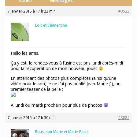
Messages
Auteur
7 janvier 2015 à 17 h 22 min
#3522
Loïc et Clémentine
Participant
Hello les amis,
Ça y est, le rendez-vous à l’usine est pris lundi après-midi
pour la récupération de mon nouveau jouet
En attendant des photos plus complètes (ainsi qu’une
vidéo pour le son, je ne t’ai pas oublié Jean-Marie ;)), un
premier teaser de la belle :
A lundi ou mardi prochain pour plus de photos
7 janvier 2015 à 17 h 30 min
#3884
Rous Jean-Marie et Marie-Paule