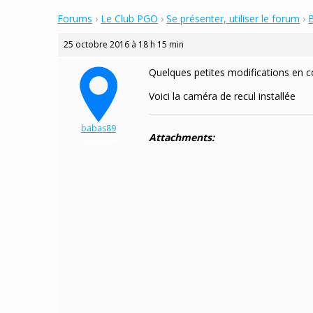
Forums
›
Le Club PGO
›
Se présenter, utiliser le forum
›
25 octobre 2016 à 18 h 15 min
Quelques petites modifications en c
Voici la caméra de recul installée
babas89
Attachments:
Participant