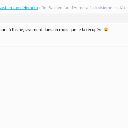
Bastien fan d’Hemera
›
Re: Bastien fan d’Hemera (la troisième est là)
ours à l’usine, vivement dans un mois que je la récupère