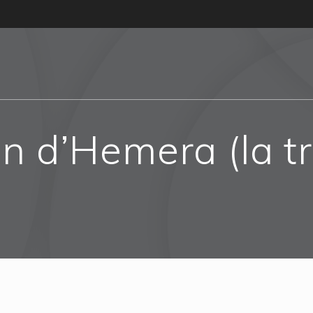
an d’Hemera (la t