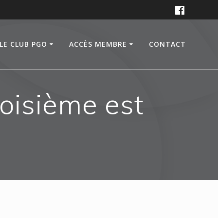
LE CLUB PGO
ACCÈS MEMBRE
CONTACT
roisième est