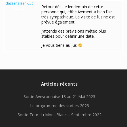
classens Jean-Luc
Retour dès le lendemain de cette
Participant
personne qui, effectivement a bien l’air
très sympathique. La visite de l’usine est
prévue également.
J’attends des prévisions météo plus
stables pour définir une date.
Je vous tiens au jus
Articles récents
Sortie Aveyronnaise 18 au 21 Mai 2023
Le programme des sorties 2023
Sortie Tour du Mont-Blanc – Septembre 2022