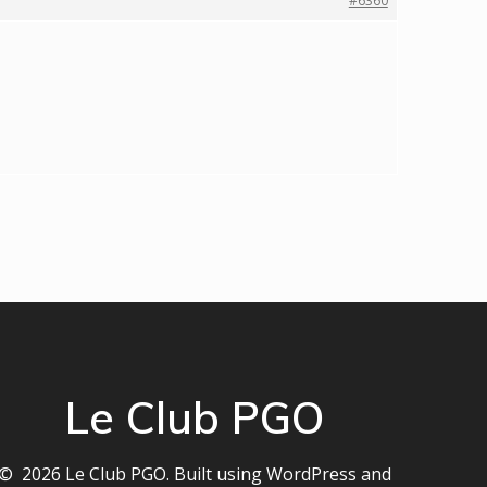
#6360
Le Club PGO
© 2026 Le Club PGO. Built using WordPress and