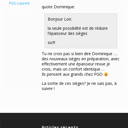
PGO Laurent
quote Dominique:
Maître des clés
Bonjour Loic
la seule possibilité est de réduire
l’épaisseur des sièges
sic!!!
Tu ne crois pas si bien dire Dominique ….
des nouveaux sièges en préparation, avec
effectivement une épaisseur revue je
crois, mais un confort identique …
Ils pensent aux grands chez PGO
La sortie de ces sièges? Je ne sais pas, à
suivre !
Articles récents