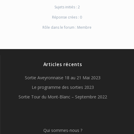
Sujets initiés : 2
Réponse crées : 0
Rôle dans le forum : Membre
Articles récents
Sortie Aveyronnaise 18 au 21 Mai 2023
Le programme des sorties 2023
Sortie Tour du Mont-Blanc – Septembre 2022
Qui sommes-nous ?