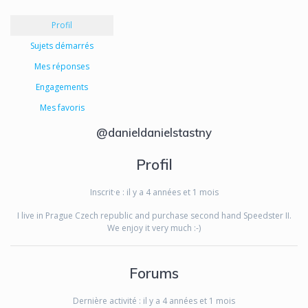
Profil
Sujets démarrés
Mes réponses
Engagements
Mes favoris
@danieldanielstastny
Profil
Inscrit·e : il y a 4 années et 1 mois
I live in Prague Czech republic and purchase second hand Speedster II.
We enjoy it very much :-)
Forums
Dernière activité : il y a 4 années et 1 mois