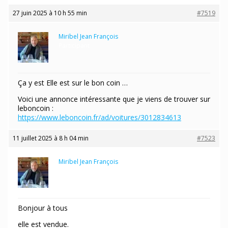
27 juin 2025 à 10 h 55 min
#7519
Miribel Jean François
Participant
Ça y est Elle est sur le bon coin …
Voici une annonce intéressante que je viens de trouver sur
leboncoin :
https://www.leboncoin.fr/ad/voitures/3012834613
11 juillet 2025 à 8 h 04 min
#7523
Miribel Jean François
Participant
Bonjour à tous
elle est vendue.