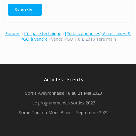
Connexion
Forums
›
L’espace technique
›
[Petites annonces] Accessoires &
PGO à vendre
›
vends PGO 1,6 L 2016 1ere main
Articles récents
Sortie Aveyronnaise 18 au 21 Mai 2023
Le programme des sorties 2023
Sortie Tour du Mont-Blanc – Septembre 2022