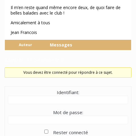
Il m’en reste quand même encore deux, de quoi faire de
belles balades avec le club !
Amicalement à tous
Jean Francois
Messages
Auteur
3 sujets de 1 à 3 (sur un total de 3)
Vous devez être connecté pour répondre à ce sujet.
Identifiant:
Mot de passe:
Rester connecté