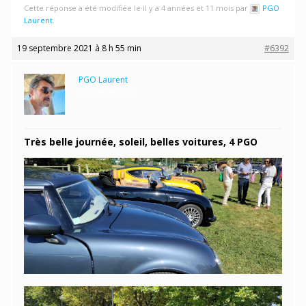
Cette réponse a été modifiée le il y a 4 années et 11 mois par
PGO
Laurent
.
19 septembre 2021 à 8 h 55 min
#6392
PGO Laurent
Maître des clés
Très belle journée, soleil, belles voitures, 4 PGO