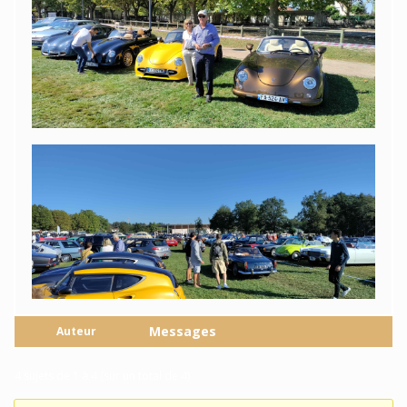
Messages
Auteur
4 sujets de 1 à 4 (sur un total de 4)