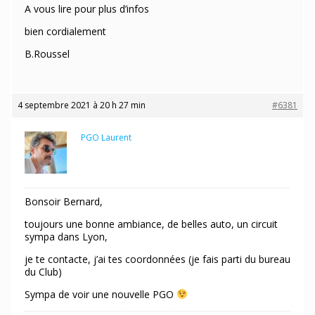
A vous lire pour plus d’infos
bien cordialement
B.Roussel
4 septembre 2021 à 20 h 27 min
#6381
PGO Laurent
Maître des clés
Bonsoir Bernard,
toujours une bonne ambiance, de belles auto, un circuit
sympa dans Lyon,
je te contacte, j’ai tes coordonnées (je fais parti du bureau
du Club)
Sympa de voir une nouvelle PGO