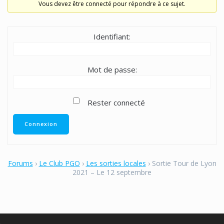
Vous devez être connecté pour répondre à ce sujet.
Identifiant:
Mot de passe:
Rester connecté
Connexion
Forums
›
Le Club PGO
›
Les sorties locales
›
Sortie Tour de Lyon
2021 – Le 12 septembre