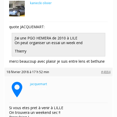
kaniecki olivier
Participant
quote JACQUEMART:
J’ai une PGO HEMERA de 2010 à LILE
On peut organiser un essai un week end
Thierry
merci beaucoup avec plaisir je suis entre lens et bethune
18 février 2018 à 17 h 52 min
#4884
jacquemart
Participant
Si vous etes pret à venir à LILLE
On trouvera un weekend sec !!