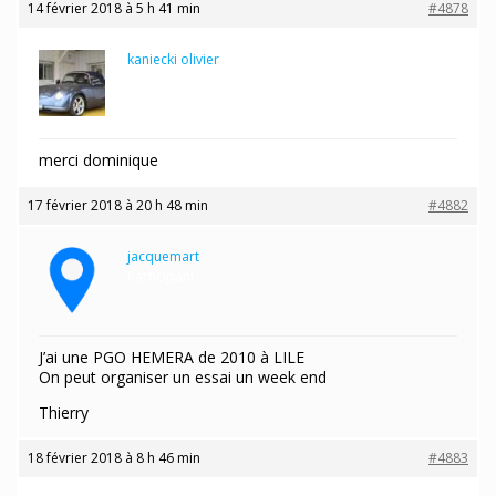
14 février 2018 à 5 h 41 min
#4878
kaniecki olivier
Participant
merci dominique
17 février 2018 à 20 h 48 min
#4882
jacquemart
Participant
J’ai une PGO HEMERA de 2010 à LILE
On peut organiser un essai un week end
Thierry
18 février 2018 à 8 h 46 min
#4883