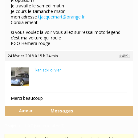
Propulsion !
Je travaille le samedi matin
Je cours le Dimanche matin
mon adresse
tjacquemart@orange.fr
Cordialement
si vous voulez la voir vous allez sur l’essai motorlegend
c’est ma voiture qui roule
PGO Hemera rouge
24 février 2018 à 15 h 24 min
#4891
kaniecki olivier
Participant
Merci beaucoup
Messages
Auteur
7 sujets de 1 à 7 (sur un total de 7)