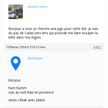
kaniecki olivier
Participant
Bonjour a vous je cherche une pgo pour cette été .je suis
du pas de Calais.vers lens qui pourrait me faire essayer la
bête dans ma région.
10 février 2018 à 15 h 12 min
#4871
dominique
Participant
bonjour
hum humm
suis au sud d’aix en provence
sinon c’était avec plaisir