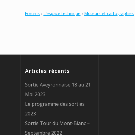
Forums
›
L’espace technique
›
Moteurs et cartographies
Articles récents
Sortie Aveyronnaise 18 au 21
Mai 2023
Le programme des sorties
2023
Sortie Tour du Mont-Blanc –
Septembre 2022