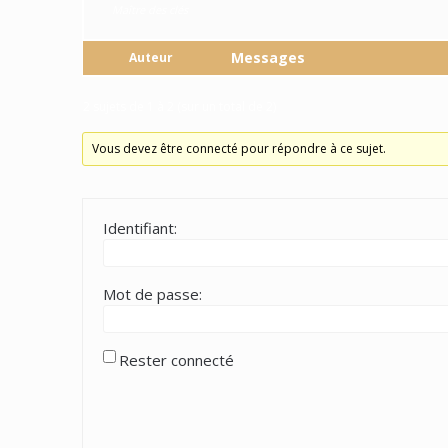
Maître des clés
Messages
Auteur
2 sujets de 1 à 2 (sur un total de 2)
Vous devez être connecté pour répondre à ce sujet.
Identifiant:
Mot de passe:
Rester connecté