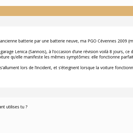
 ancienne batterie par une batterie neuve, ma PGO Cévennes 2009 (mot
garage Lenica (Sannois), à l’occasion d’une révision voilà 8 jours, ce
voiture qu’elle manifeste les mêmes symptômes: elle fonctionne parf
’allument lors de l’incident, et s’éteignent lorsque la voiture foncti
t utilises tu ?