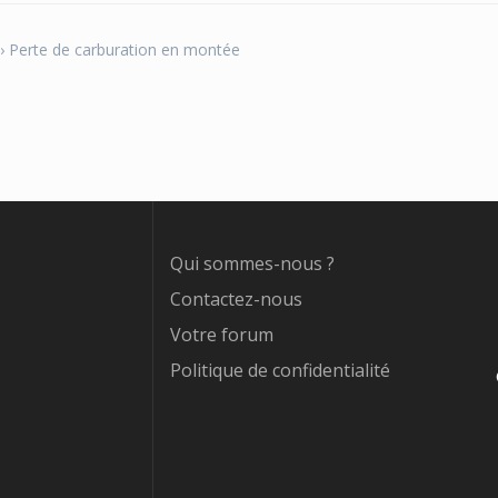
›
Perte de carburation en montée
Qui sommes-nous ?
Contactez-nous
Votre forum
Politique de confidentialité