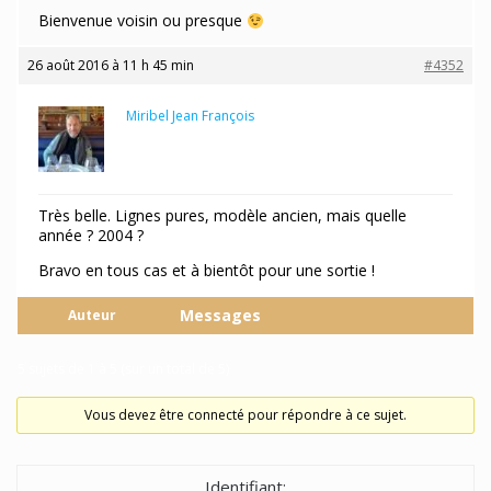
Bienvenue voisin ou presque
26 août 2016 à 11 h 45 min
#4352
Miribel Jean François
Participant
Très belle. Lignes pures, modèle ancien, mais quelle
année ? 2004 ?
Bravo en tous cas et à bientôt pour une sortie !
Messages
Auteur
5 sujets de 1 à 5 (sur un total de 5)
Vous devez être connecté pour répondre à ce sujet.
Identifiant: