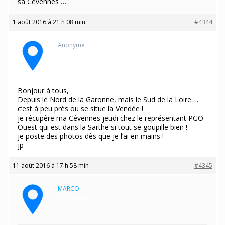
sa Cévennes …
1 août 2016 à 21 h 08 min
#4344
Anonyme
Bonjour à tous,
Depuis le Nord de la Garonne, mais le Sud de la Loire….
c’est à peu près ou se situe la Vendée !
je récupère ma Cévennes jeudi chez le représentant PGO
Ouest qui est dans la Sarthe si tout se goupille bien !
je poste des photos dès que je l’ai en mains !
jp
11 août 2016 à 17 h 58 min
#4345
MARCO
Participant