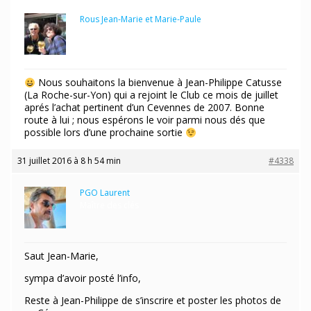
Rous Jean-Marie et Marie-Paule
Participant
Nous souhaitons la bienvenue à Jean-Philippe Catusse
(La Roche-sur-Yon) qui a rejoint le Club ce mois de juillet
aprés l’achat pertinent d’un Cevennes de 2007. Bonne
route à lui ; nous espérons le voir parmi nous dés que
possible lors d’une prochaine sortie
31 juillet 2016 à 8 h 54 min
#4338
PGO Laurent
Maître des clés
Saut Jean-Marie,
sympa d’avoir posté l’info,
Reste à Jean-Philippe de s’inscrire et poster les photos de