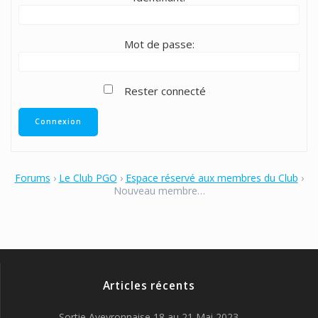
Mot de passe:
Rester connecté
Connexion
Forums
›
Le Club PGO
›
Espace réservé aux membres du Club
›
Nouveau membre…
Articles récents
Sortie Aveyronnaise 18 au 21 Mai 2023