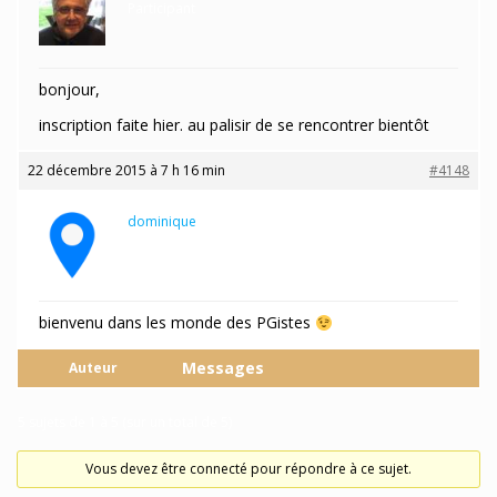
Participant
bonjour,
inscription faite hier. au palisir de se rencontrer bientôt
22 décembre 2015 à 7 h 16 min
#4148
dominique
Participant
bienvenu dans les monde des PGistes
Messages
Auteur
5 sujets de 1 à 5 (sur un total de 5)
Vous devez être connecté pour répondre à ce sujet.