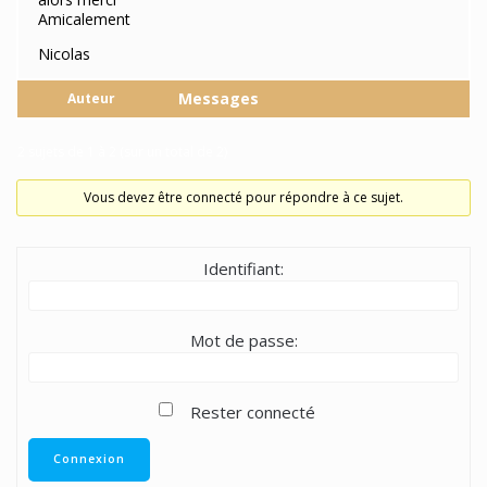
Amicalement
Nicolas
Messages
Auteur
2 sujets de 1 à 2 (sur un total de 2)
Vous devez être connecté pour répondre à ce sujet.
Identifiant:
Mot de passe:
Rester connecté
Connexion