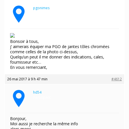
pgonimes
Participant
Bonsoir à tous,
j’ aimerais équiper ma PGO de jantes tôles chromées
comme celles de la photo ci-dessus,
Quelqu’un peut il me donner des indications, cales,
fournisseur etc…
En vous remerciant,
26 mai 2017 à 9 h 47 min
#4612
hd54
Participant
Bonjour,
Moi aussi je recherche la même info
alors merci