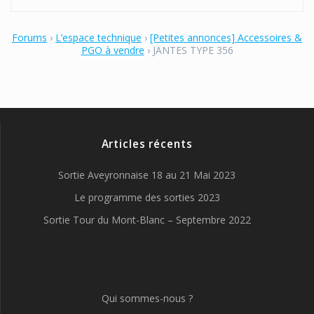
Forums
›
L’espace technique
›
[Petites annonces] Accessoires &
PGO à vendre
›
JANTES TYPE 356
Articles récents
Sortie Aveyronnaise 18 au 21 Mai 2023
Le programme des sorties 2023
Sortie Tour du Mont-Blanc – Septembre 2022
Qui sommes-nous ?