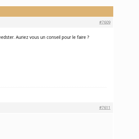
#7609
dster. Auriez vous un conseil pour le faire ?
#7611