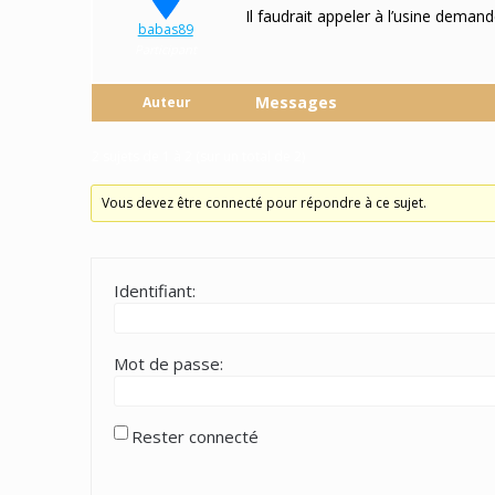
Il faudrait appeler à l’usine deman
babas89
Participant
Messages
Auteur
2 sujets de 1 à 2 (sur un total de 2)
Vous devez être connecté pour répondre à ce sujet.
Identifiant:
Mot de passe:
Rester connecté