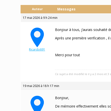
Messages
Auteur
17 mai 2026 à 9 h 24 min
Bonjour à tous, j’aurais souhaité d
Après une première verification , il
Ricardo691
Participant
Merci pour tout
Ce sujet a été modifié le il y a 2 mois et 
19 mai 2026 à 18 h 17 min
Bonjour,
De mémoire effectivement elles so