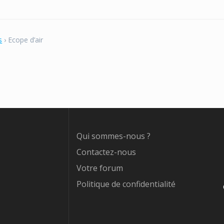
s
›
Ecope d’air
Qui sommes-nous ?
Contactez-nous
Votre forum
Politique de confidentialité