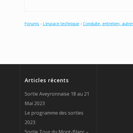
Forums
›
L’espace technique
›
Conduite, entretien, autre
Articles récents
Sortie Aveyronnaise 18 au 21
Mai 2023
Le programme des sorties
2023
Sortie Tour du Mont-Blanc –