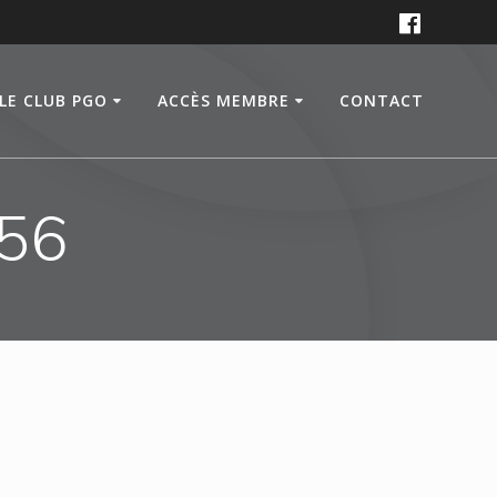
LE CLUB PGO
ACCÈS MEMBRE
CONTACT
356