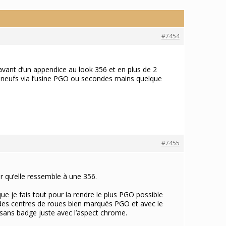
#7454
 avant d’un appendice au look 356 et en plus de 2
en neufs via l’usine PGO ou secondes mains quelque
#7455
r qu’elle ressemble à une 356.
ue je fais tout pour la rendre le plus PGO possible
l des centres de roues bien marqués PGO et avec le
 sans badge juste avec l’aspect chrome.