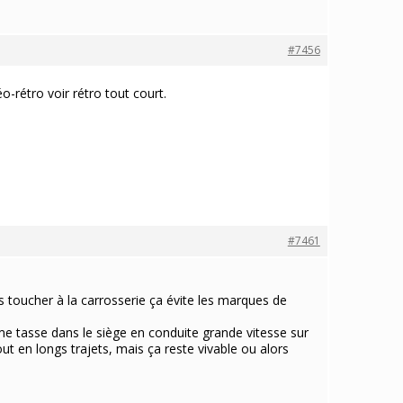
#7456
o-rétro voir rétro tout court.
#7461
s toucher à la carrosserie ça évite les marques de
me tasse dans le siège en conduite grande vitesse sur
ut en longs trajets, mais ça reste vivable ou alors