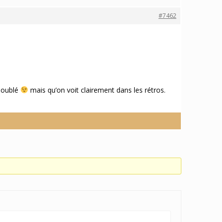
#7462
 doublé
mais qu’on voit clairement dans les rétros.