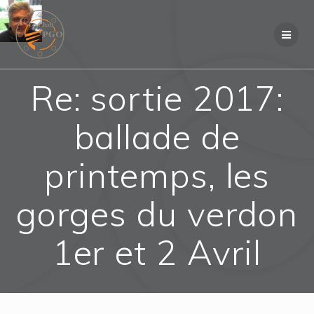
Skip
to
content
Re: sortie 2017:
ballade de
printemps, les
gorges du verdon
1er et 2 Avril