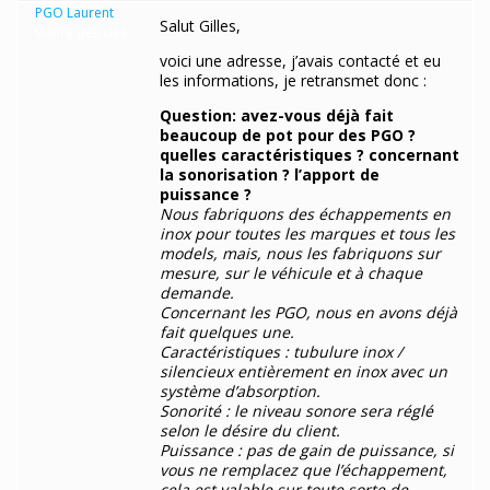
PGO Laurent
Salut Gilles,
Maître des clés
voici une adresse, j’avais contacté et eu
les informations, je retransmet donc :
Question: avez-vous déjà fait
beaucoup de pot pour des PGO ?
quelles caractéristiques ? concernant
la sonorisation ? l’apport de
puissance ?
Nous fabriquons des échappements en
inox pour toutes les marques et tous les
models, mais, nous les fabriquons sur
mesure, sur le véhicule et à chaque
demande.
Concernant les PGO, nous en avons déjà
fait quelques une.
Caractéristiques : tubulure inox /
silencieux entièrement en inox avec un
système d’absorption.
Sonorité : le niveau sonore sera réglé
selon le désire du client.
Puissance : pas de gain de puissance, si
vous ne remplacez que l’échappement,
cela est valable sur toute sorte de