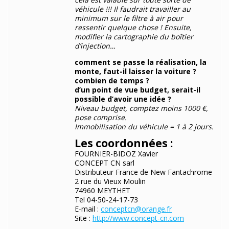
véhicule !!! Il faudrait travailler au
minimum sur le filtre à air pour
ressentir quelque chose ! Ensuite,
modifier la cartographie du boîtier
d’injection…
comment se passe la réalisation, la
monte, faut-il laisser la voiture ?
combien de temps ?
d’un point de vue budget, serait-il
possible d’avoir une idée ?
Niveau budget, comptez moins 1000 €,
pose comprise.
Immobilisation du véhicule = 1 à 2 jours.
Les coordonnées :
FOURNIER-BIDOZ Xavier
CONCEPT CN sarl
Distributeur France de New Fantachrome
2 rue du Vieux Moulin
74960 MEYTHET
Tel 04-50-24-17-73
E-mail :
conceptcn@orange.fr
Site :
http://www.concept-cn.com