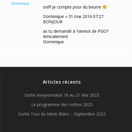
dominique
sniff je compte pour du beurre
Participant
Dominique » 31 mai 2016 07:27
BONJOUR
as tu demandé à Yannick de PGO?
Amicalement
Dominique
Articles récents
Sortie Aveyronnaise 18 au 21 Mai 2023
Le programme des sorties 2023
Sortie Tour du Mont-Blanc – Septembre 2022