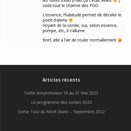
les fuites d’eau (mais çà c’était avant
)
voilà tout le charme des PGO.
L’essence, l’habitude permet de déceler le
point d’alerte
Voyant de la sonde, oui, selon essence,
pompe, etc, il s’allume
Bref, elle a l’air de rouler normallement
Articles récents
Sortie Aveyronnaise 18 au 21 Mai 2023
Le programme des sorties 2023
Sortie Tour du Mont-Blanc – Septembre 2022