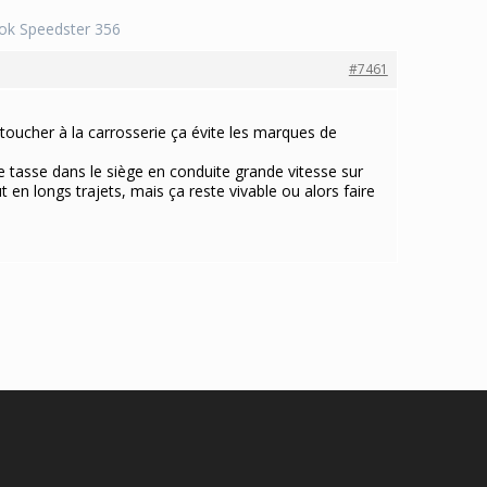
ook Speedster 356
#7461
 toucher à la carrosserie ça évite les marques de
 tasse dans le siège en conduite grande vitesse sur
 en longs trajets, mais ça reste vivable ou alors faire