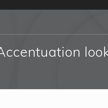
Accentuation loo