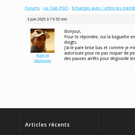
Forums
›
Le Club PGO
›
Echanges avec / entre les mem
3 juin 2025 à 7 h 55 min
Bonjour,
Pour te répondre, oui la baguette en
doigts.
J’ai le pare brise bas et comme je 
autoroute pour ne pas risquer de per
Alain et
des pauses arrêts pour dégourdir les
Stéphanie
Participant
Articles récents