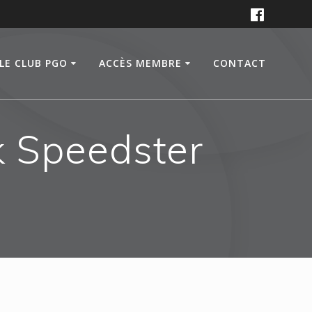
LE CLUB PGO
ACCÈS MEMBRE
CONTACT
k Speedster