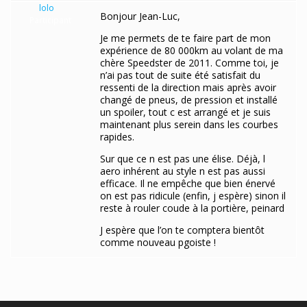
lolo
Bonjour Jean-Luc,
Participant
Je me permets de te faire part de mon
expérience de 80 000km au volant de ma
chère Speedster de 2011. Comme toi, je
n’ai pas tout de suite été satisfait du
ressenti de la direction mais après avoir
changé de pneus, de pression et installé
un spoiler, tout c est arrangé et je suis
maintenant plus serein dans les courbes
rapides.
Sur que ce n est pas une élise. Déjà, l
aero inhérent au style n est pas aussi
efficace. Il ne empêche que bien énervé
on est pas ridicule (enfin, j espère) sinon il
reste à rouler coude à la portière, peinard
J espère que l’on te comptera bientôt
comme nouveau pgoiste !