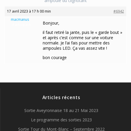
ampoule du clignotant
17 avril 2023 à 17 h 00 min
#6942
macmanus
Bonjour,
Participant
il faut retiré la jante, puis le « garde bout »
et après c’est comme sur une voiture
normale. Je l’ai fais pour mettre des
ampoules LED. Ça vas assez vite !
bon courage
Articles récents
Sortie Aveyronnaise 18 au 21 Mai 2023
Le programme des sorties 2023
Sortie Tour du Mont-Blanc – Septembre 2022