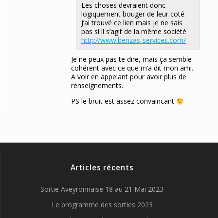
Les choses devraient donc
logiquement bouger de leur coté.
J’ai trouvé ce lien mais je ne sais
pas si il s’agit de la même société
http://www.benzas-services.com/
Je ne peux pas te dire, mais ça semble
cohérent avec ce que m’a dit mon ami.
A voir en appelant pour avoir plus de
renseignements.
PS le bruit est assez convaincant
Articles récents
Sortie Aveyronnaise 18 au 21 Mai 2023
Le programme des sorties 2023