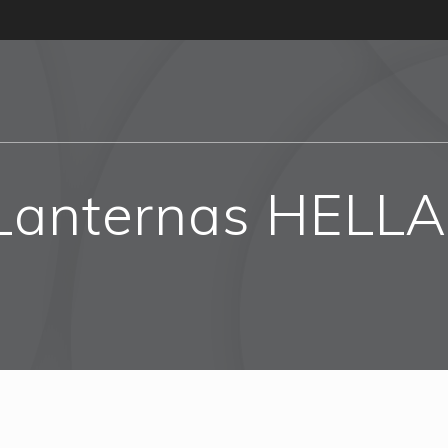
 Lanternas HELL