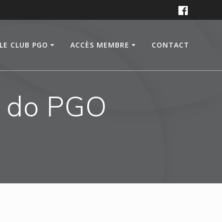
LE CLUB PGO
ACCÈS MEMBRE
CONTACT
A do PGO