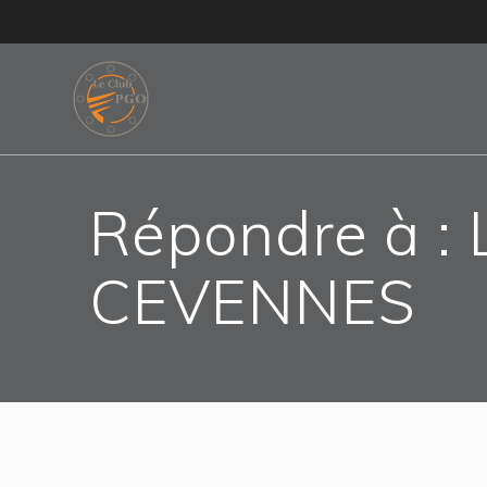
Skip
to
content
Répondre à :
CEVENNES