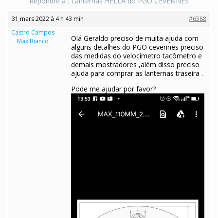
Répondre à : Lanternas HELLA do PGO CEVENNES
31 mars 2022 à 4 h 43 min
#6588
Castro Campos
Olá Geraldo preciso de muita ajuda com
Max Bianco
alguns detalhes do PGO cevennes preciso
Participant
das medidas do velocímetro tacômetro e
demais mostradores ,além disso preciso
ajuda para comprar as lanternas traseira .
Pode me ajudar por favor?