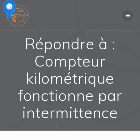
Skip
to
content
Répondre à :
Compteur
kilométrique
fonctionne par
intermittence