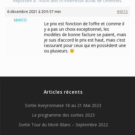
Répondre à : Votre avis m interresse achat de cevennes.
6 décembre 2021 à 20 h 57 min
#6515
MARCO
Le prix est fonction de l’offre et comme il
Participant
y a pas un choix exceptionnel, les
modèles de bonne facture se paient, mais
je suis d’accord le prix est haut, mais c’est
rassurant pour ceux qui en possèdent une
ou plusieurs.
Articles récents
Sortie Aveyronnaise 18 au 21 Mai 2023
Le programme des sorties 2023
Sortie Tour du Mont-Blanc – Septembre 2022