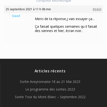
compteur kilométrique
25 septembre 2021 à 11 h 08 min
#6404
David
Merci de ta réponse,j vais essayer ça…
Participant
Ça faisait quelques semaines qu il faisait
des siennes et hier, écran noir..
Articles récents
Sortie Aveyronnaise 18 au 21 Mai 2023
Le programme des sorties 2023
Sortie Tour du Mont-Blanc – Septembre 2022