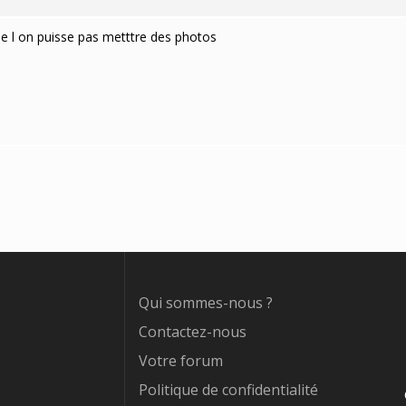
ue l on puisse pas metttre des photos
Qui sommes-nous ?
Contactez-nous
Votre forum
Politique de confidentialité