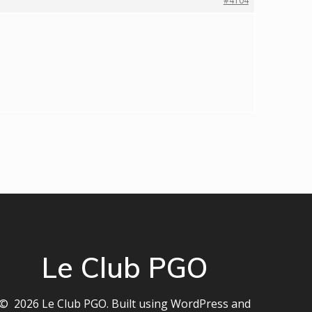
#4104
Le Club PGO
© 2026 Le Club PGO. Built using WordPress and