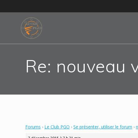
Skip
to
content
Re: nouveau 
Forums
›
Le Club PGO
›
Se présenter, utiliser le forum
›