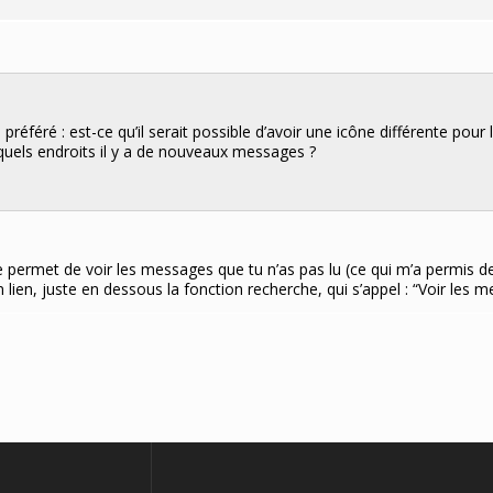
préféré : est-ce qu’il serait possible d’avoir une icône différente pou
à quels endroits il y a de nouveaux messages ?
te permet de voir les messages que tu n’as pas lu (ce qui m’a permis
as un lien, juste en dessous la fonction recherche, qui s’appel : “Voir les