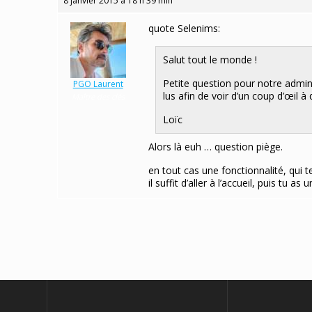
8 janvier 2015 à 18 h 39 min
quote Selenims:
Salut tout le monde !
Petite question pour notre admin 
PGO Laurent
lus afin de voir d’un coup d’œil 
Maître des clés
Loïc
Alors là euh … question piège.
en tout cas une fonctionnalité, qui 
il suffit d’aller à l’accueil, puis tu 