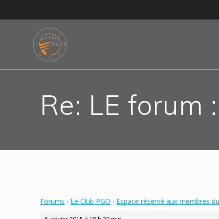
Skip
to
content
Re: LE forum :
Forums
›
Le Club PGO
›
Espace réservé aux membres du