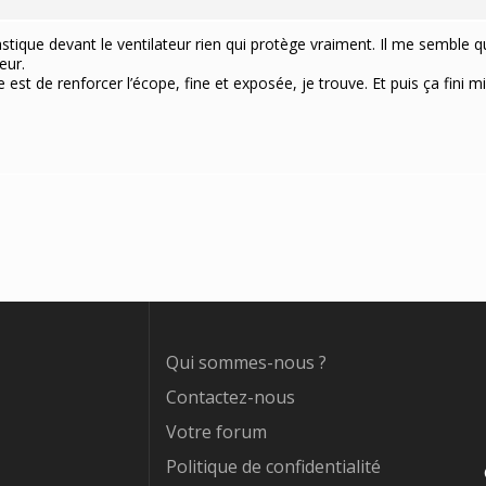
lastique devant le ventilateur rien qui protège vraiment. Il me semble
eur.
ée est de renforcer l’écope, fine et exposée, je trouve. Et puis ça fini 
Qui sommes-nous ?
Contactez-nous
Votre forum
Politique de confidentialité