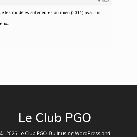
#4829
 que les modèles antérieures au mien (2011) avait un
mieux…
Le Club PGO
© 2026 Le Club PGO. Built using WordPress and