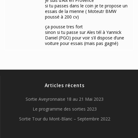
je suis d’Aix en Provence
si tu passes dans le coin je te propose un
essais de la mienne ( Moteutr BMW
poussé à 200 cv)
ça pousse tres fort
sinon si tu passe sur Ales tél à Yannick
Daniel (PGO) pour voir s’il dispose d’une
voiture pour essais (mais pas gagné)
Articles récents
Sortie Aveyronnaise 18 au 21 Mai 2023
Le programme des sorties 2023
Sortie Tour du Mont-Blanc – Septembre 2022