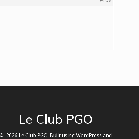
#4738
Le Club PGO
© 2026 Le Club PGO. Built using WordPress and