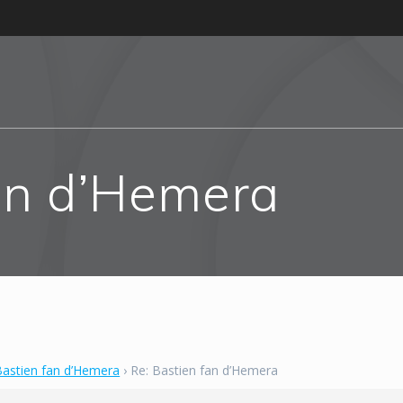
fan d’Hemera
Bastien fan d’Hemera
›
Re: Bastien fan d’Hemera