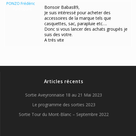
PONZO Frédéric
Bonsoir Babas89,
Participant
Je suis intéressé pour acheter des
accessoires de la marque tels que
casquettes, sac, parapluie etc….
Donc si vous lancer des achats groupés je
suis des votre.
A trés vite
Articles récents
Sortie Aveyronnaise 18 au 21 Mai 2023
Le programme des sorties 2023
Sortie Tour du Mont-Blanc – Septembre 2022