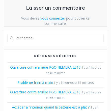
Laisser un commentaire
Vous devez
vous connecter
pour publier un
commentaire.
Recherche
pour
:
RÉPONSES RÉCENTES
Ouverture coffre arrière PGO HEMERA 2010
il y a 4 heures
et 40 minutes
Problème frein à main
il y a 5 heures et 51 minutes
Ouverture coffre arrière PGO HEMERA 2010
il y a 5 heures
et 56 minutes
Accéder à l’intérieur quand la batterie est à plat ?
il y a 1