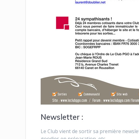
Newsletter :
Le Club vient de sortir sa première newslet
goodies en préparation, etc …