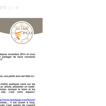
2015
|
0