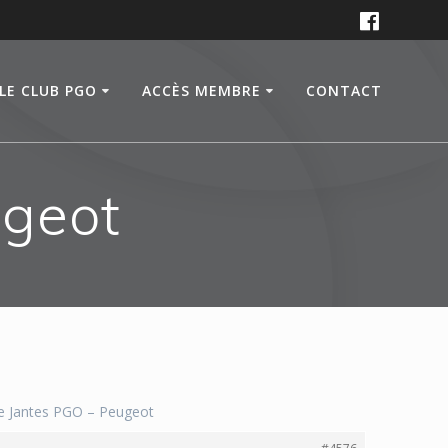
LE CLUB PGO
ACCÈS MEMBRE
CONTACT
ugeot
re Jantes PGO – Peugeot