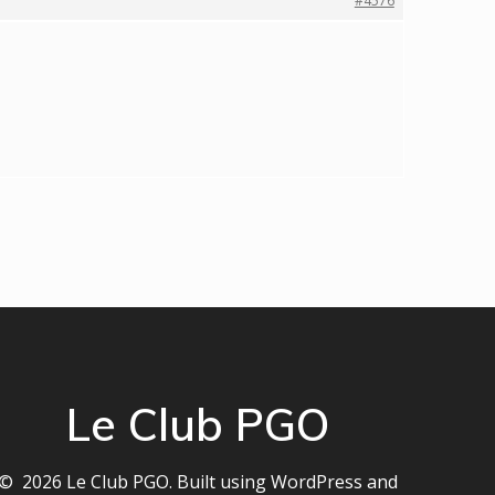
#4576
Le Club PGO
© 2026 Le Club PGO. Built using WordPress and