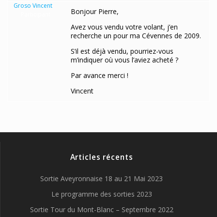
Groso Vincent
Bonjour Pierre,
Participant
Avez vous vendu votre volant, j’en
recherche un pour ma Cévennes de 2009.
S’il est déjà vendu, pourriez-vous
m’indiquer où vous l’aviez acheté ?
Par avance merci !
Vincent
Articles récents
Sortie Aveyronnaise 18 au 21 Mai 2023
Le programme des sorties 2023
Sortie Tour du Mont-Blanc – Septembre 2022