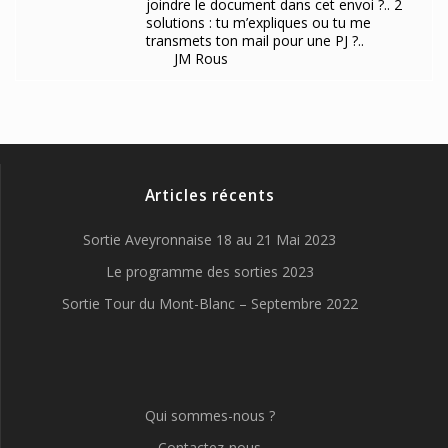
joindre le document dans cet envoi ?.. 2
solutions : tu m’expliques ou tu me
transmets ton mail pour une PJ ?..
JM Rous
Articles récents
Sortie Aveyronnaise 18 au 21 Mai 2023
Le programme des sorties 2023
Sortie Tour du Mont-Blanc – Septembre 2022
Qui sommes-nous ?
Contactez-nous