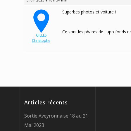
5 juin 2025 à 18 h 54 min
Superbes photos et voiture !
Ce sont les phares de Lupo fonds no
GILLES
Christophe
Participant
Articles récents
Sortie Aveyronnaise 18 au 21
Mai 2023