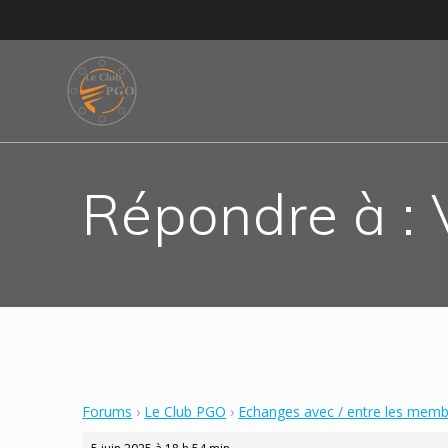
Skip
to
content
Répondre à :
Forums
›
Le Club PGO
›
Echanges avec / entre les mem