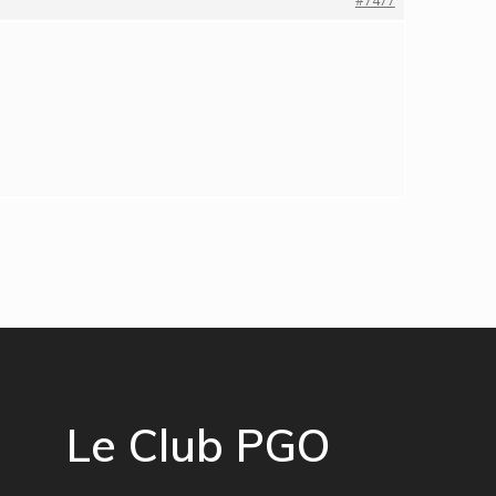
#7477
Le Club PGO