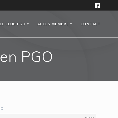
LE CLUB PGO
ACCÈS MEMBRE
CONTACT
 en PGO
GO