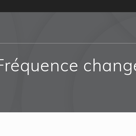
 Fréquence chan