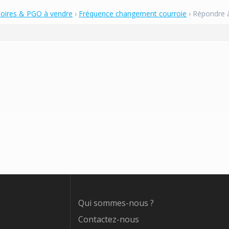
soires & PGO à vendre
›
Fréquence changement courroie
›
Répondre à
Qui sommes-nous ?
Contactez-nous