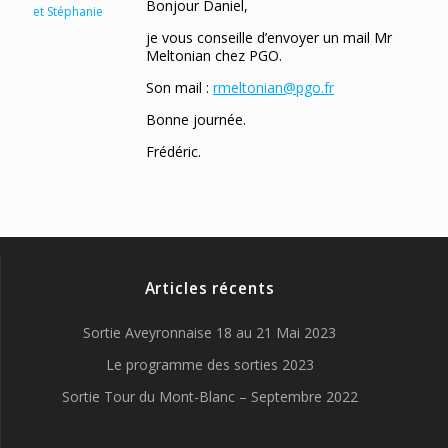
Bonjour Daniel,
et Stéphanie
Participant
je vous conseille d’envoyer un mail Mr
Meltonian chez PGO.
Son mail :
rmeltonian@pgo.fr
Bonne journée.
Frédéric.
Articles récents
Sortie Aveyronnaise 18 au 21 Mai 2023
Le programme des sorties 2023
Sortie Tour du Mont-Blanc – Septembre 2022