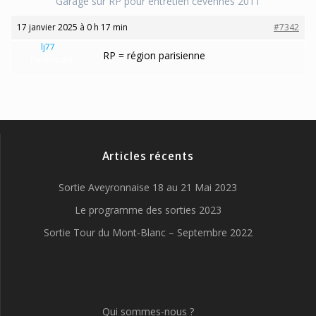
Garage sur RP pour entretien cevennes 2011
17 janvier 2025 à 0 h 17 min
#7342
lj77
RP = région parisienne
Participant
Articles récents
Sortie Aveyronnaise 18 au 21 Mai 2023
Le programme des sorties 2023
Sortie Tour du Mont-Blanc – Septembre 2022
Qui sommes-nous ?