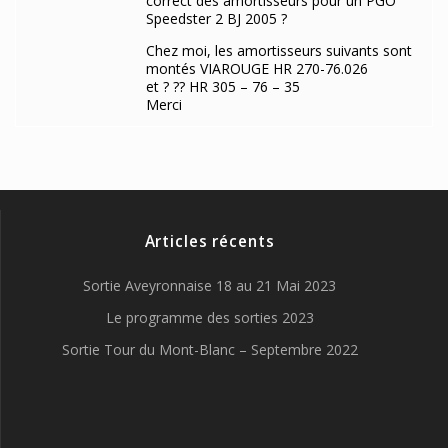
correct des amortisseurs pour un PGO
Speedster 2 BJ 2005 ?
Chez moi, les amortisseurs suivants sont
montés VIAROUGE HR 270-76.026
et ? ?? HR 305 – 76 – 35
Merci
Articles récents
Sortie Aveyronnaise 18 au 21 Mai 2023
Le programme des sorties 2023
Sortie Tour du Mont-Blanc – Septembre 2022