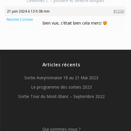
Cevennes C – portière et fenêtre bloqués
21 juin 2024 à 13 h 08 min
#7230
Neichel Corinne
bien vue, c’était bien cela merci
Participant
Articles récents
Sortie Aveyronnaise 18 au 21 Mai 2023
Le programme des sorties 2023
Sortie Tour du Mont-Blanc – Septembre 2022
Qui sommes-nous ?