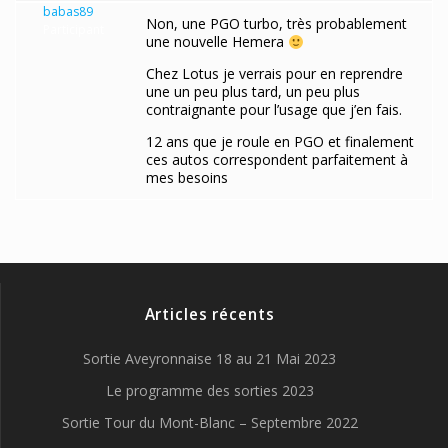
babas89
Non, une PGO turbo, très probablement
Participant
une nouvelle Hemera
Chez Lotus je verrais pour en reprendre
une un peu plus tard, un peu plus
contraignante pour l’usage que j’en fais.
12 ans que je roule en PGO et finalement
ces autos correspondent parfaitement à
mes besoins
Articles récents
Sortie Aveyronnaise 18 au 21 Mai 2023
Le programme des sorties 2023
Sortie Tour du Mont-Blanc – Septembre 2022