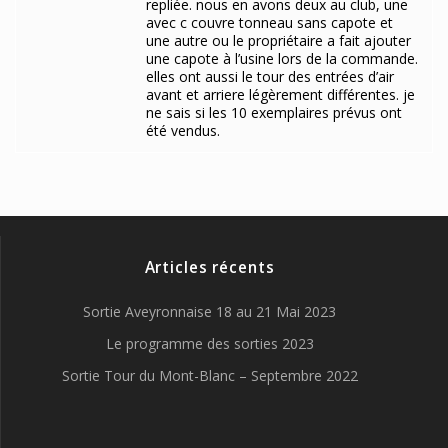
repliée. nous en avons deux au club, une
avec c couvre tonneau sans capote et
une autre ou le propriétaire a fait ajouter
une capote à l’usine lors de la commande.
elles ont aussi le tour des entrées d’air
avant et arriere légèrement différentes. je
ne sais si les 10 exemplaires prévus ont
été vendus.
Articles récents
Sortie Aveyronnaise 18 au 21 Mai 2023
Le programme des sorties 2023
Sortie Tour du Mont-Blanc – Septembre 2022