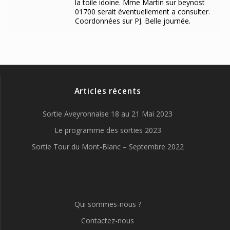
la toile idoine. Mme Martin sur beynost
01700 serait éventuellement a consulter.
Coordonnées sur PJ. Belle journée.
Articles récents
Sortie Aveyronnaise 18 au 21 Mai 2023
Le programme des sorties 2023
Sortie Tour du Mont-Blanc – Septembre 2022
Qui sommes-nous ?
Contactez-nous